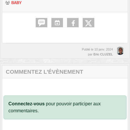
BABY
Publié le
10 janv. 2024
par
Eric CLUZEL
COMMENTEZ L’ÉVÈNEMENT
Connectez-vous
pour pouvoir participer aux
commentaires.