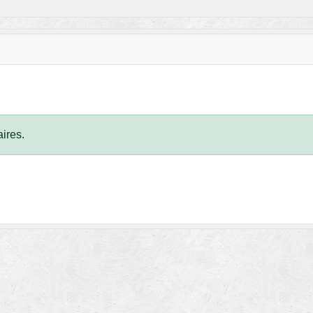
ires.