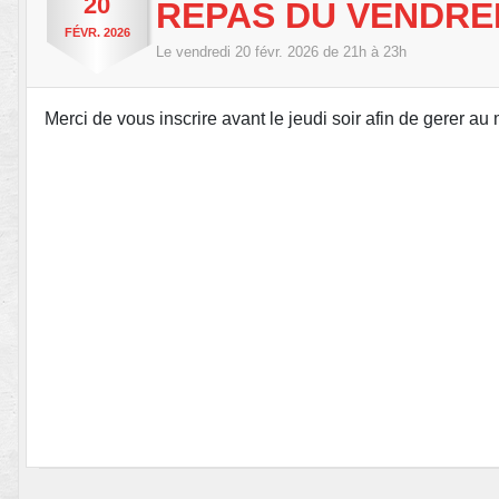
20
REPAS DU VENDRED
FÉVR.
2026
Le
vendredi
20
févr.
2026
de 21h à 23h
Merci de vous inscrire avant le jeudi soir afin de gerer au 