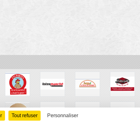
r
Tout refuser
Personnaliser