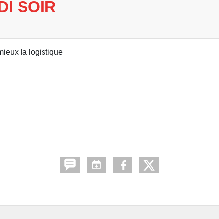
I SOIR
mieux la logistique