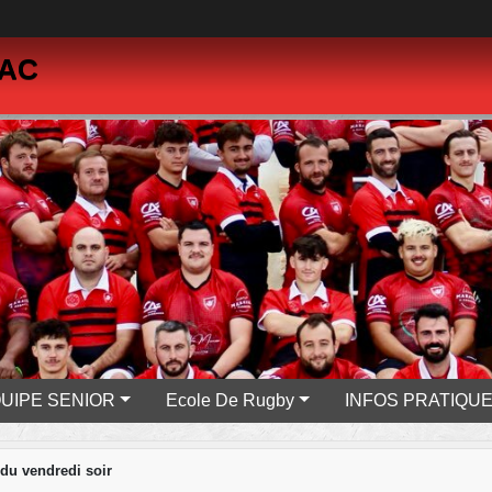
PAC
UIPE SENIOR
Ecole De Rugby
INFOS PRATIQU
du vendredi soir