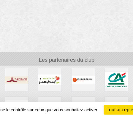
Les partenaires du club
nne le contrôle sur ceux que vous souhaitez activer
Tout accepte